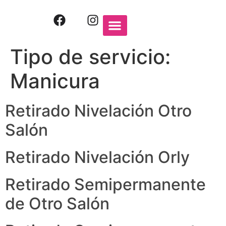
QUIENES SOMOS
PRODUCTOS ORLY
Tipo de servicio:
Manicura
Retirado Nivelación Otro
Salón
Retirado Nivelación Orly
Retirado Semipermanente
de Otro Salón