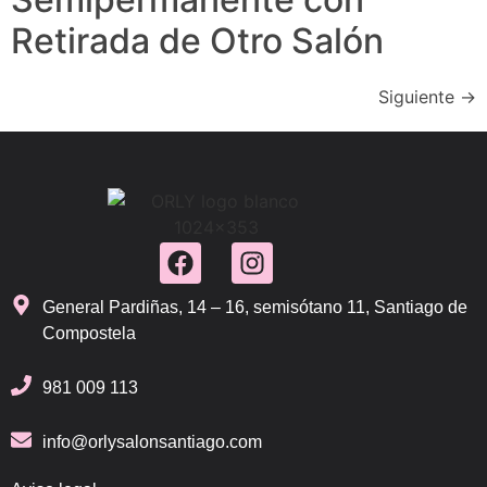
Retirada de Otro Salón
Siguiente
→
General Pardiñas, 14 – 16, semisótano 11, Santiago de
Compostela
981 009 113
info@orlysalonsantiago.com