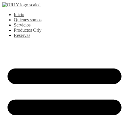
Ir
al
Inicio
contenido
Quienes somos
Servicios
Productos Orly
Reservas