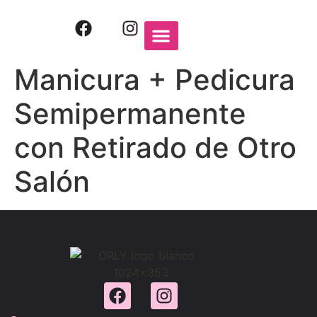
QUIENES SOMOS
PRODUCTOS ORLY
Manicura + Pedicura
Semipermanente
con Retirado de Otro
Salón